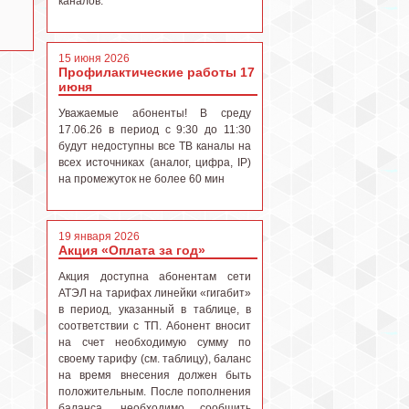
каналов.
15 июня 2026
Профилактические работы 17
июня
Уважаемые абоненты! В среду
17.06.26 в период с 9:30 до 11:30
будут недоступны все ТВ каналы на
всех источниках (аналог, цифра, IP)
на промежуток не более 60 мин
19 января 2026
Акция «Оплата за год»
Акция доступна абонентам сети
АТЭЛ на тарифах линейки «гигабит»
в период, указанный в таблице, в
соответствии с ТП. Абонент вносит
на счет необходимую сумму по
своему тарифу (см. таблицу), баланс
на время внесения должен быть
положительным. После пополнения
баланса, необходимо сообщить