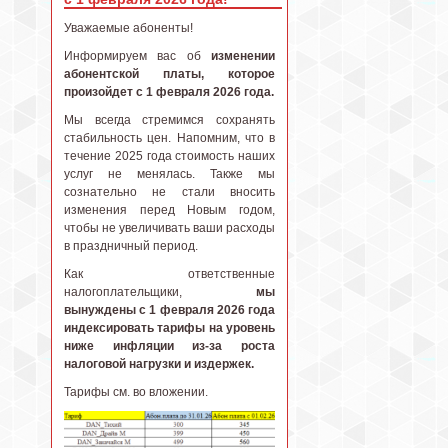
Уважаемые абоненты!
Информируем вас об
изменении
абонентской платы, которое
произойдет с 1 февраля 2026 года.
Мы всегда стремимся сохранять
стабильность цен. Напомним, что в
течение 2025 года стоимость наших
услуг не менялась. Также мы
сознательно не стали вносить
изменения перед Новым годом,
чтобы не увеличивать ваши расходы
в праздничный период.
Как ответственные
налогоплательщики,
мы
вынуждены с 1 февраля 2026 года
индексировать тарифы на уровень
ниже инфляции из-за роста
налоговой нагрузки и издержек.
Тарифы см. во вложении.