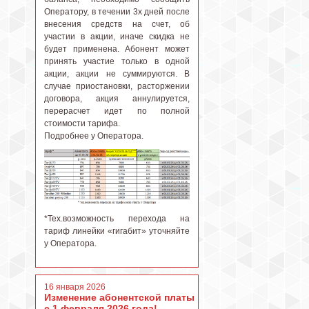
Оператору, в течении 3х дней после
внесения средств на счет, об
участии в акции, иначе скидка не
будет применена. Абонент может
принять участие только в одной
акции, акции не суммируются. В
случае приостановки, расторжении
договора, акция аннулируется,
перерасчет идет по полной
стоимости тарифа.
Подробнее у Оператора.
*Тех.возможность перехода на
тариф линейки «гигабит» уточняйте
у Оператора.
16 января 2026
Изменение абонентской платы
с 1 февраля 2026 года!