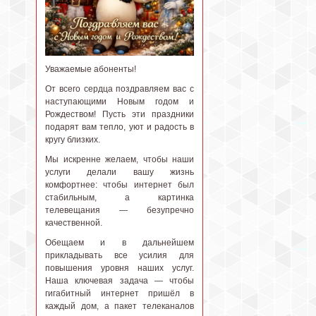
Уважаемые абоненты!
От всего сердца поздравляем вас с
наступающими Новым годом и
Рождеством! Пусть эти праздники
подарят вам тепло, уют и радость в
кругу близких.
Мы искренне желаем, чтобы наши
услуги делали вашу жизнь
комфортнее: чтобы интернет был
стабильным, а картинка
телевещания — безупречно
качественной.
Обещаем и в дальнейшем
прикладывать все усилия для
повышения уровня наших услуг.
Наша ключевая задача — чтобы
гигабитный интернет пришёл в
каждый дом, а пакет телеканалов